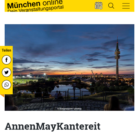
AnnenMayKantereit