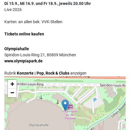
Di 15.9., Mi 16.9. und Fr 18.9., jeweils 20.00 Uhr
Live 2026
Karten: an allen bek. VVK-Stellen
Tickets online kaufen
Olympiahalle
Spiridon-Louis-Ring 21, 80809 München
www.olympiapark.de
Rubrik
Konzerte | Pop, Rock & Clubs
anzeigen
+
Anfahrt mit dem MVV
−