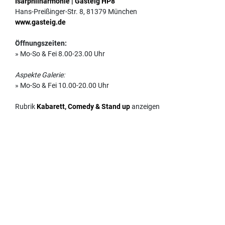
Isarphilharmonie | Gasteig HP8
Hans-Preißinger-Str. 8, 81379 München
www.gasteig.de
Öffnungszeiten:
» Mo-So & Fei 8.00-23.00 Uhr
Aspekte Galerie:
» Mo-So & Fei 10.00-20.00 Uhr
Rubrik
Kabarett, Comedy & Stand up
anzeigen