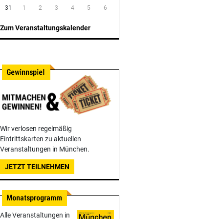
31
1
2
3
4
5
6
Zum Veranstaltungskalender
Wir verlosen regelmäßig
Eintrittskarten zu aktuellen
Veranstaltungen in München.
JETZT TEILNEHMEN
Alle Veranstaltungen in