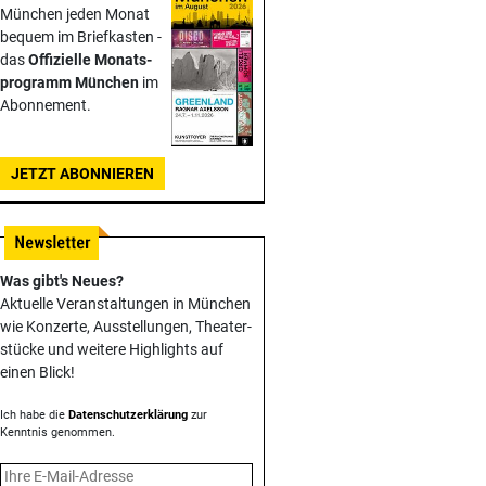
München jeden Monat
bequem im Briefkasten -
das
Offizielle Monats­
programm München
im
Abonnement.
JETZT ABONNIEREN
Was gibt's Neues?
Aktuelle Veranstaltungen in München
wie Konzerte, Ausstellungen, Theater­
stücke und weitere Highlights auf
einen Blick!
Ich habe die
Datenschutzerklärung
zur
Kenntnis genommen.