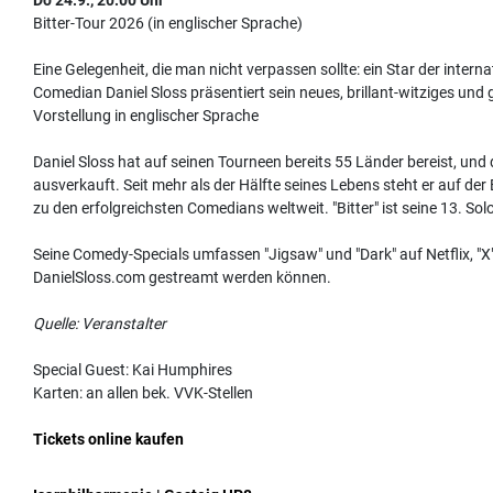
Bitter-Tour 2026 (in englischer Sprache)
Eine Gelegenheit, die man nicht verpassen sollte: ein Star der int
Comedian Daniel Sloss präsentiert sein neues, brillant-witziges und
Vorstellung in englischer Sprache
Daniel Sloss hat auf seinen Tourneen bereits 55 Länder bereist, un
ausverkauft. Seit mehr als der Hälfte seines Lebens steht er auf d
zu den erfolgreichsten Comedians weltweit. "Bitter" ist seine 13. So
Seine Comedy-Specials umfassen "Jigsaw" und "Dark" auf Netflix, "X" a
DanielSloss.com gestreamt werden können.
Quelle: Veranstalter
Special Guest: Kai Humphires
Karten: an allen bek. VVK-Stellen
Tickets online kaufen