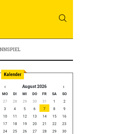
NNSPIEL
‹
›
August 2026
MO
DI
MI
DO
FR
SA
SO
27
28
29
30
31
1
2
3
4
5
6
7
8
9
10
11
12
13
14
15
16
17
18
19
20
21
22
23
24
25
26
27
28
29
30