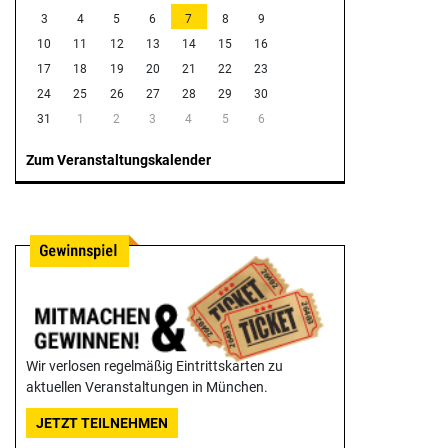
3
4
5
6
7
8
9
10
11
12
13
14
15
16
17
18
19
20
21
22
23
24
25
26
27
28
29
30
31
1
2
3
4
5
6
Zum Veranstaltungskalender
Wir verlosen regelmäßig Eintrittskarten zu
aktuellen Veranstaltungen in München.
JETZT TEILNEHMEN