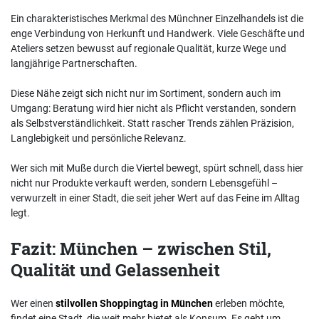
Ein charakteristisches Merkmal des Münchner Einzelhandels ist die
enge Verbindung von Herkunft und Handwerk. Viele Geschäfte und
Ateliers setzen bewusst auf regionale Qualität, kurze Wege und
langjährige Partnerschaften.
Diese Nähe zeigt sich nicht nur im Sortiment, sondern auch im
Umgang: Beratung wird hier nicht als Pflicht verstanden, sondern
als Selbstverständlichkeit. Statt rascher Trends zählen Präzision,
Langlebigkeit und persönliche Relevanz.
Wer sich mit Muße durch die Viertel bewegt, spürt schnell, dass hier
nicht nur Produkte verkauft werden, sondern Lebensgefühl –
verwurzelt in einer Stadt, die seit jeher Wert auf das Feine im Alltag
legt.
Fazit: München – zwischen Stil,
Qualität und Gelassenheit
Wer einen
stilvollen Shoppingtag in München
erleben möchte,
findet eine Stadt, die weit mehr bietet als Konsum. Es geht um