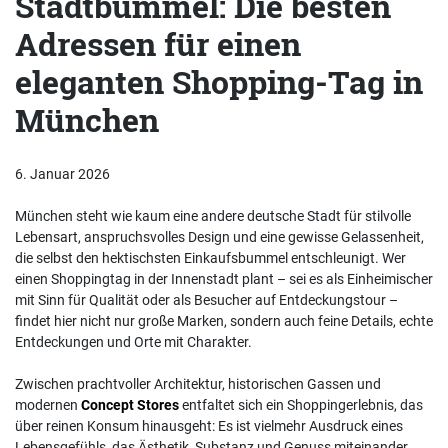
Stadtbummel: Die besten
Adressen für einen
eleganten Shopping-Tag in
München
6. Januar 2026
München steht wie kaum eine andere deutsche Stadt für stilvolle
Lebensart, anspruchsvolles Design und eine gewisse Gelassenheit,
die selbst den hektischsten Einkaufsbummel entschleunigt. Wer
einen Shoppingtag in der Innenstadt plant – sei es als Einheimischer
mit Sinn für Qualität oder als Besucher auf Entdeckungstour –
findet hier nicht nur große Marken, sondern auch feine Details, echte
Entdeckungen und Orte mit Charakter.
Zwischen prachtvoller Architektur, historischen Gassen und
modernen
Concept Stores
entfaltet sich ein Shoppingerlebnis, das
über reinen Konsum hinausgeht: Es ist vielmehr Ausdruck eines
Lebensgefühls, das Ästhetik, Substanz und Genuss miteinander