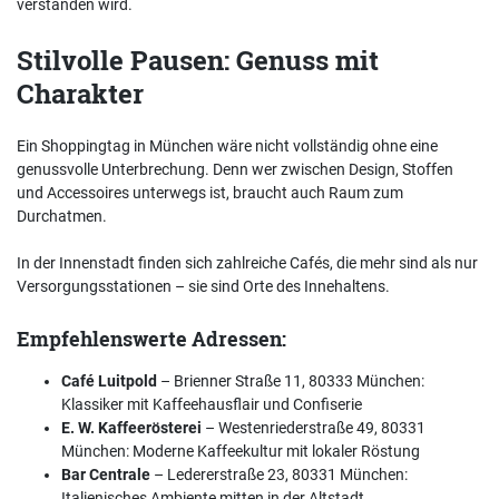
verstanden wird.
Stilvolle Pausen: Genuss mit
Charakter
Ein Shoppingtag in München wäre nicht vollständig ohne eine
genussvolle Unterbrechung. Denn wer zwischen Design, Stoffen
und Accessoires unterwegs ist, braucht auch Raum zum
Durchatmen.
In der Innenstadt finden sich zahlreiche Cafés, die mehr sind als nur
Versorgungsstationen – sie sind Orte des Innehaltens.
Empfehlenswerte Adressen:
Café Luitpold
– Brienner Straße 11, 80333 München:
Klassiker mit Kaffeehausflair und Confiserie
E. W. Kaffeerösterei
– Westenriederstraße 49, 80331
München: Moderne Kaffeekultur mit lokaler Röstung
Bar Centrale
– Ledererstraße 23, 80331 München:
Italienisches Ambiente mitten in der Altstadt