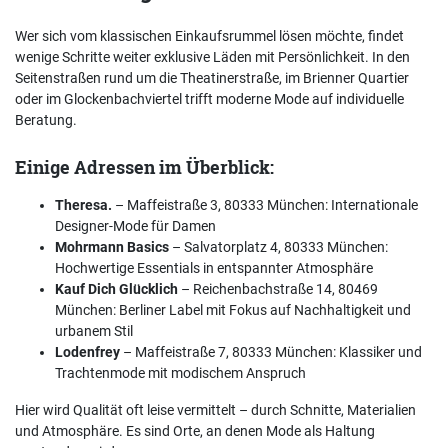
Wer sich vom klassischen Einkaufsrummel lösen möchte, findet
wenige Schritte weiter exklusive Läden mit Persönlichkeit. In den
Seitenstraßen rund um die Theatinerstraße, im Brienner Quartier
oder im Glockenbachviertel trifft moderne Mode auf individuelle
Beratung.
Einige Adressen im Überblick:
Theresa.
– Maffeistraße 3, 80333 München: Internationale
Designer-Mode für Damen
Mohrmann Basics
– Salvatorplatz 4, 80333 München:
Hochwertige Essentials in entspannter Atmosphäre
Kauf Dich Glücklich
– Reichenbachstraße 14, 80469
München: Berliner Label mit Fokus auf Nachhaltigkeit und
urbanem Stil
Lodenfrey
– Maffeistraße 7, 80333 München: Klassiker und
Trachtenmode mit modischem Anspruch
Hier wird Qualität oft leise vermittelt – durch Schnitte, Materialien
und Atmosphäre. Es sind Orte, an denen Mode als Haltung