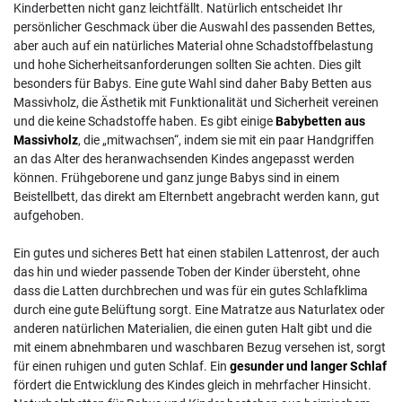
Kinderbetten nicht ganz leichtfällt. Natürlich entscheidet Ihr
persönlicher Geschmack über die Auswahl des passenden Bettes,
aber auch auf ein natürliches Material ohne Schadstoffbelastung
und hohe Sicherheitsanforderungen sollten Sie achten. Dies gilt
besonders für Babys. Eine gute Wahl sind daher Baby Betten aus
Massivholz, die Ästhetik mit Funktionalität und Sicherheit vereinen
und die keine Schadstoffe haben. Es gibt einige
Babybetten aus
Massivholz
, die „mitwachsen“, indem sie mit ein paar Handgriffen
an das Alter des heranwachsenden Kindes angepasst werden
können. Frühgeborene und ganz junge Babys sind in einem
Beistellbett, das direkt am Elternbett angebracht werden kann, gut
aufgehoben.
Ein gutes und sicheres Bett hat einen stabilen Lattenrost, der auch
das hin und wieder passende Toben der Kinder übersteht, ohne
dass die Latten durchbrechen und was für ein gutes Schlafklima
durch eine gute Belüftung sorgt. Eine Matratze aus Naturlatex oder
anderen natürlichen Materialien, die einen guten Halt gibt und die
mit einem abnehmbaren und waschbaren Bezug versehen ist, sorgt
für einen ruhigen und guten Schlaf. Ein
gesunder und langer Schlaf
fördert die Entwicklung des Kindes gleich in mehrfacher Hinsicht.