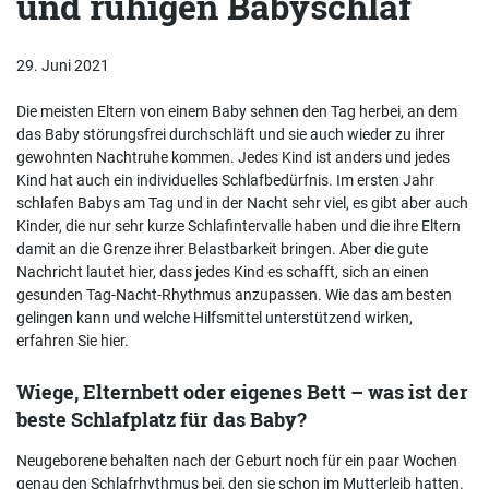
und ruhigen Babyschlaf
29. Juni 2021
Die meisten Eltern von einem Baby sehnen den Tag herbei, an dem
das Baby störungsfrei durchschläft und sie auch wieder zu ihrer
gewohnten Nachtruhe kommen. Jedes Kind ist anders und jedes
Kind hat auch ein individuelles Schlafbedürfnis. Im ersten Jahr
schlafen Babys am Tag und in der Nacht sehr viel, es gibt aber auch
Kinder, die nur sehr kurze Schlafintervalle haben und die ihre Eltern
damit an die Grenze ihrer Belastbarkeit bringen. Aber die gute
Nachricht lautet hier, dass jedes Kind es schafft, sich an einen
gesunden Tag-Nacht-Rhythmus anzupassen. Wie das am besten
gelingen kann und welche Hilfsmittel unterstützend wirken,
erfahren Sie hier.
Wiege, Elternbett oder eigenes Bett – was ist der
beste Schlafplatz für das Baby?
Neugeborene behalten nach der Geburt noch für ein paar Wochen
genau den Schlafrhythmus bei, den sie schon im Mutterleib hatten.