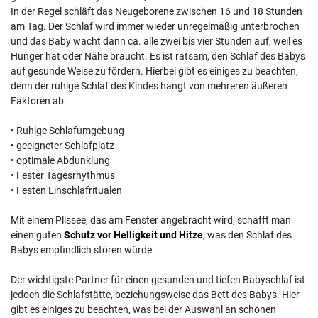
In der Regel schläft das Neugeborene zwischen 16 und 18 Stunden
am Tag. Der Schlaf wird immer wieder unregelmäßig unterbrochen
und das Baby wacht dann ca. alle zwei bis vier Stunden auf, weil es
Hunger hat oder Nähe braucht. Es ist ratsam, den Schlaf des Babys
auf gesunde Weise zu fördern. Hierbei gibt es einiges zu beachten,
denn der ruhige Schlaf des Kindes hängt von mehreren äußeren
Faktoren ab:
• Ruhige Schlafumgebung
• geeigneter Schlafplatz
• optimale Abdunklung
• Fester Tagesrhythmus
• Festen Einschlafritualen
Mit einem Plissee, das am Fenster angebracht wird, schafft man
einen guten
Schutz vor Helligkeit und Hitze
, was den Schlaf des
Babys empfindlich stören würde.
Der wichtigste Partner für einen gesunden und tiefen Babyschlaf ist
jedoch die Schlafstätte, beziehungsweise das Bett des Babys. Hier
gibt es einiges zu beachten, was bei der Auswahl an schönen